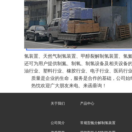
氢装置、天然气制氢装置、甲醇裂解制氢装置、氢
还可为用户提供制氮、制氧、制氢设备及相关设备
油行业、塑料行业、橡胶行业、电子行业、医药行
质量是企业的生命，服务是合作的基础，公司始终
热忱欢迎广大朋友来电、来函垂询！
关于我们
产品中心
公司简介
常规型氨分解制氢装置