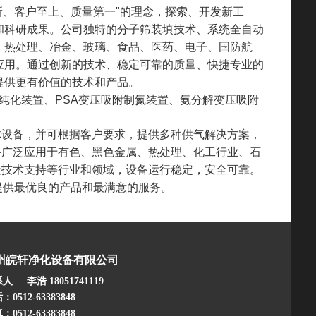
、客户至上、质量第一"的理念，探索、开发新工
和科研成果。公司独特的分子筛装填技术、系统全自动
、热处理、冶金、玻璃、食品、医药、电子、国防航
应用。通过创新的技术、稳定可靠的质量、快捷专业的
提供更有价值的技术和产品。
化装置、PSA变压吸附制氮装置、氨分解变压吸附
体设备，并可根据客户要求，提供多种供气解决方案，
备广泛应用于有色、黑色金属、热处理、化工行业、石
天技术支持等行业和领域，设备运行稳定，安全可靠。
提供最优良的产品和最满意的服务。
州皖轩净化设备有限公司
系人
李浩
18051741119
：0512-63383848
：0512-63383848