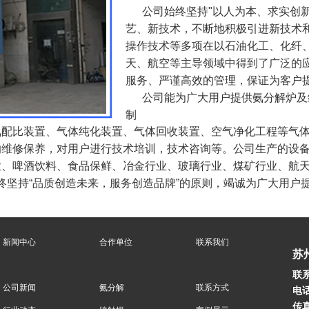
公司始终坚持"以人为本、求实创新
艺、新技术，不断地积极引进新技术
操作技术等多项在以石油化工、化纤
天、航空等主导领域中得到了广泛的
服务、严谨高效的管理，保证为客户
公司能为广大用户提供氨分解炉及纯
制
氮配比装置、气体纯化装置、气体回收装置、空气净化工程等气
的维修保养，对用户进行技术培训，技术咨询等。公司生产的设
业、啤酒饮料、食品保鲜、冶金行业、玻璃行业、煤矿行业、航
坚持“品质创造未来，服务创造品牌”的原则，竭诚为广大用户
新闻中心
合作单位
联系我们
苏
联
公司新闻
氨分解
联系方式
电话
传真